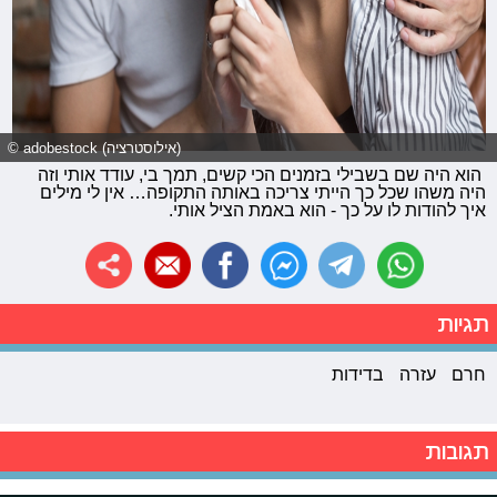
© adobestock (אילוסטרציה)
הוא היה שם בשבילי בזמנים הכי קשים, תמך בי, עודד אותי וזה
היה משהו שכל כך הייתי צריכה באותה התקופה… אין לי מילים
איך להודות לו על כך - הוא באמת הציל אותי.
תגיות
חרם
עזרה
בדידות
תגובות