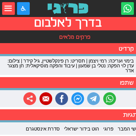
בדרך לאלבום
פרקים מלאים
קרדיט
בימוי ועריכה: רמי ויצמן | תסריט: רן פינקלשטיין, גיל קידר | צילום:
עדן לוי הפקה: נטלי בן שמעון | עיבוד והפקה מוסיקאלית: חן מצגר
אדר
שתפו
גיות
שי המבר
פרוגי
הוט בידור ישראלי
סדרת אינסטגרם