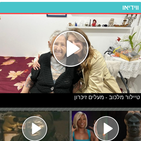
ווידיאו
טיילור מלכוב - מעלים זיכרון