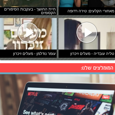
חיית החושך - בעקבות הסיפורים
מאחורי הקלעים: טירה רדופה
הקסומים
טליה עובדיה - מעלים זיכרון
עומר נודלמן - מעלים זיכרון
המומלצים שלנו: