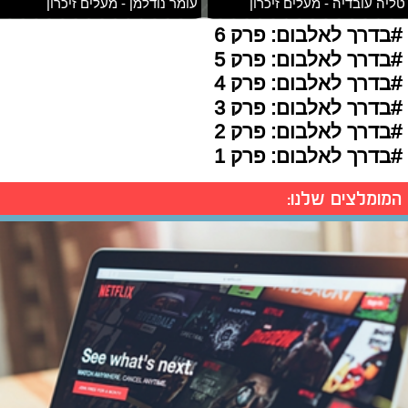
טליה עובדיה - מעלים זיכרון
עומר נודלמן - מעלים זיכרון
#בדרך לאלבום: פרק 6
#בדרך לאלבום: פרק 5
#בדרך לאלבום: פרק 4
#בדרך לאלבום: פרק 3
#בדרך לאלבום: פרק 2
#בדרך לאלבום: פרק 1
המומלצים שלנו: