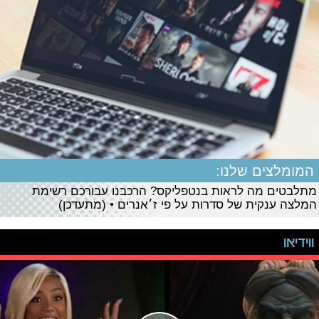
המומלצים שלנו:
מתלבטים מה לראות בנטפליקס? הרכבנו עבורכם רשימת
המלצה ענקית של סדרות על פי ז׳אנרים • (מתעדכן)
ווידיאו