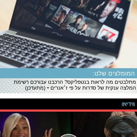
המומלצים שלנו:
מתלבטים מה לראות בנטפליקס? הרכבנו עבורכם רשימת
המלצה ענקית של סדרות על פי ז׳אנרים • (מתעדכן)
ווידיאו