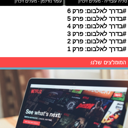
טליה עובדיה - מעלים זיכרון
עומר נודלמן - מעלים זיכרון
#בדרך לאלבום: פרק 6
#בדרך לאלבום: פרק 5
#בדרך לאלבום: פרק 4
#בדרך לאלבום: פרק 3
#בדרך לאלבום: פרק 2
#בדרך לאלבום: פרק 1
המומלצים שלנו: