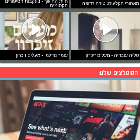
חיית החושך - בעקבות הסיפורים
מאחורי הקלעים: טירה רדופה
הקסומים
טליה עובדיה - מעלים זיכרון
עומר נודלמן - מעלים זיכרון
המומלצים שלנו: