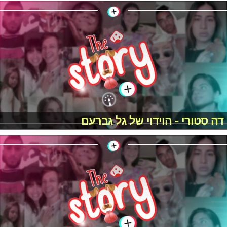
דה סטורי - הוידוי של גל גברעם