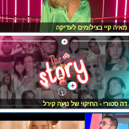
מאיה קיי בצילומים לעדיקה
דה סטורי - החיקוי של נועה קירל