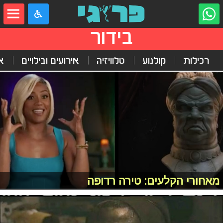
בידור
רכילות
קולנוע
טלוויזיה
אירועים ובילויים
א
מאחורי הקלעים: טירה רדופה