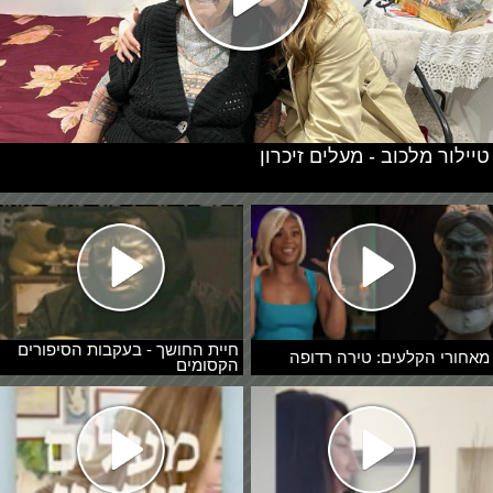
טיילור מלכוב - מעלים זיכרון
חיית החושך - בעקבות הסיפורים
מאחורי הקלעים: טירה רדופה
הקסומים