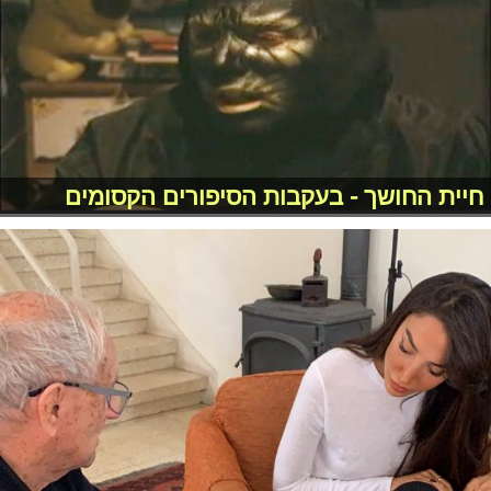
חיית החושך - בעקבות הסיפורים הקסומים