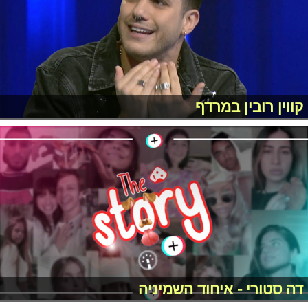
קווין רובין במרדף
דה סטורי - איחוד השמיניה