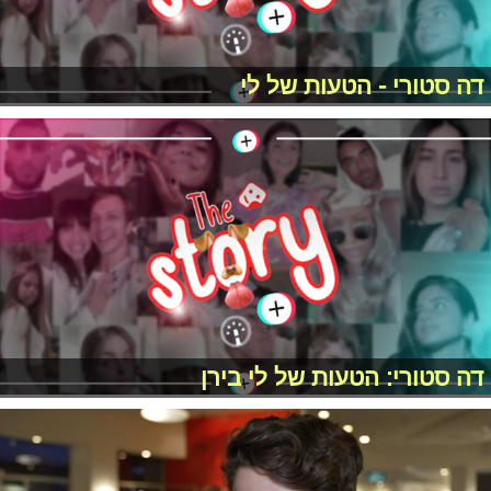
דה סטורי - הטעות של לי
דה סטורי: הטעות של לי בירן