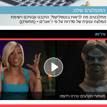
המומלצים שלנו:
מתלבטים מה לראות בנטפליקס? הרכבנו עבורכם רשימת
המלצה ענקית של סדרות על פי ז׳אנרים • (מתעדכן)
ווידיאו
מאחורי הקלעים: טירה רדופה