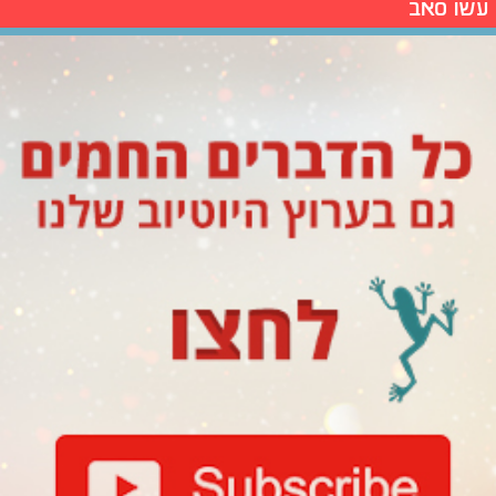
עשו סאב