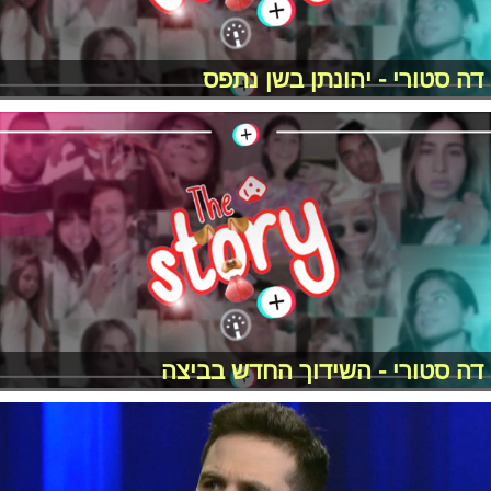
דה סטורי - יהונתן בשן נתפס
דה סטורי - השידוך החדש בביצה