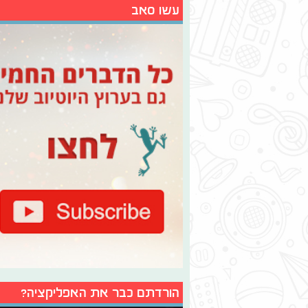
עשו סאב
הורדתם כבר את האפליקציה?