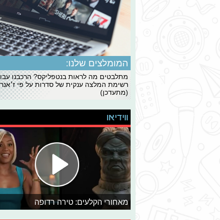
המומלצים שלנו:
מתלבטים מה לראות בנטפליקס? הרכבנו עבו
רשימת המלצה ענקית של סדרות על פי ז׳אנרי
(מתעדכן)
ווידיאו
מאחורי הקלעים: טירה רדופה