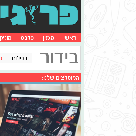
ראשי
מגזין
סלבס
מוזיק
בידור
רכילות
ק
המומלצים שלנו: