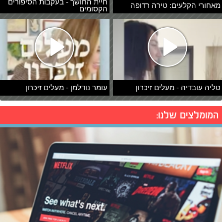
חיית החושך - בעקבות הסיפורים
מאחורי הקלעים: טירה רדופה
הקסומים
טליה עובדיה - מעלים זיכרון
עומר נודלמן - מעלים זיכרון
המומלצים שלנו: