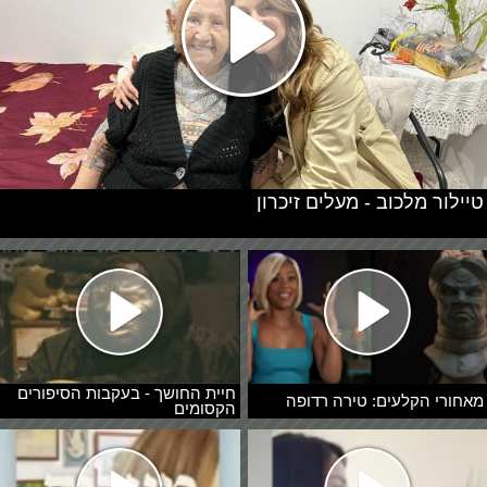
טיילור מלכוב - מעלים זיכרון
חיית החושך - בעקבות הסיפורים
מאחורי הקלעים: טירה רדופה
הקסומים