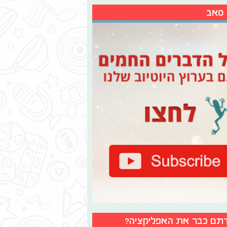
 סאב
תם כבר את האפליקציה?