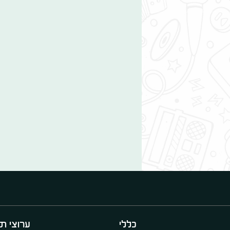
כללי
ערוצי תו