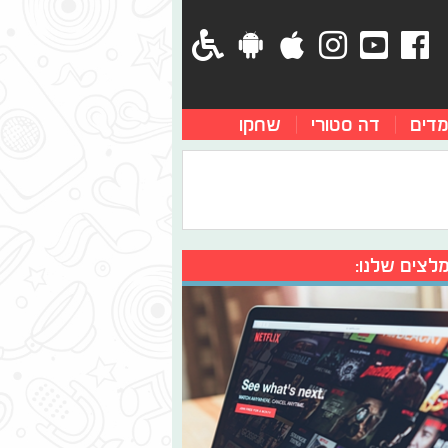
מדים
דה סטורי
שחקו
לצים שלנו: