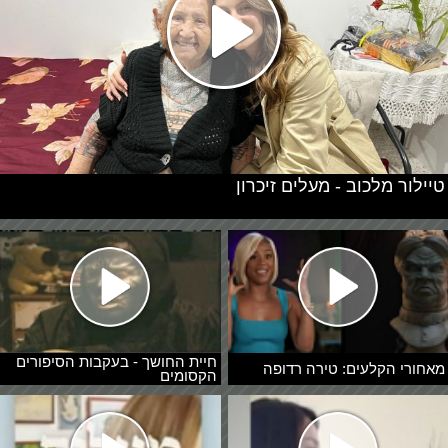
טיילור מלכוב - מעלים זיכרון
חיית החושך - בעקבות הסיפורים
מאחורי הקלעים: טירה רדופה
הקסומים