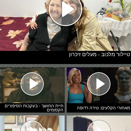
טיילור מלכוב - מעלים זיכרון
חיית החושך - בעקבות הסיפורים
מאחורי הקלעים: טירה רדופה
הקסומים