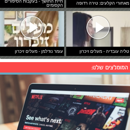
חיית החושך - בעקבות הסיפורים
מאחורי הקלעים: טירה רדופה
הקסומים
טליה עובדיה - מעלים זיכרון
עומר נודלמן - מעלים זיכרון
המומלצים שלנו: