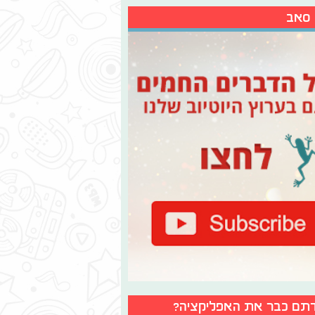
 סאב
תם כבר את האפליקציה?