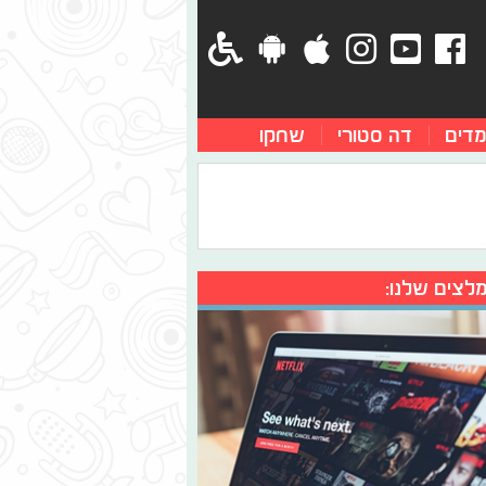
מדים
דה סטורי
שחקו
לצים שלנו: