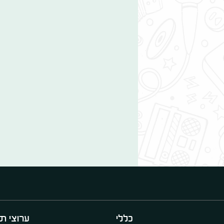
כללי
ערוצי תו