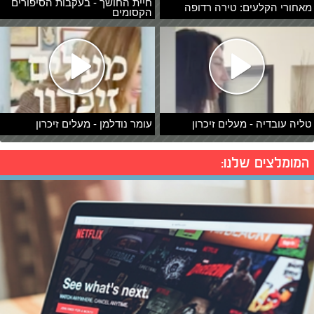
חיית החושך - בעקבות הסיפורים
מאחורי הקלעים: טירה רדופה
הקסומים
טליה עובדיה - מעלים זיכרון
עומר נודלמן - מעלים זיכרון
המומלצים שלנו: