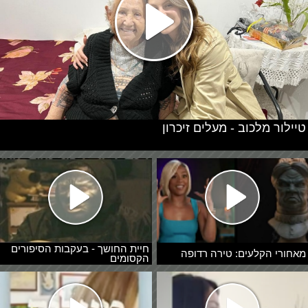
טיילור מלכוב - מעלים זיכרון
חיית החושך - בעקבות הסיפורים
מאחורי הקלעים: טירה רדופה
הקסומים