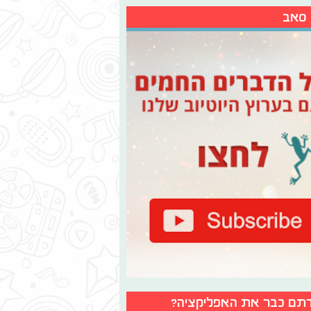
 סאב
תם כבר את האפליקציה?