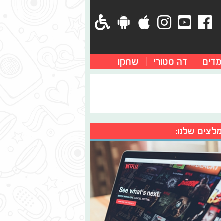
מדים
דה סטורי
שחקו
לצים שלנו: