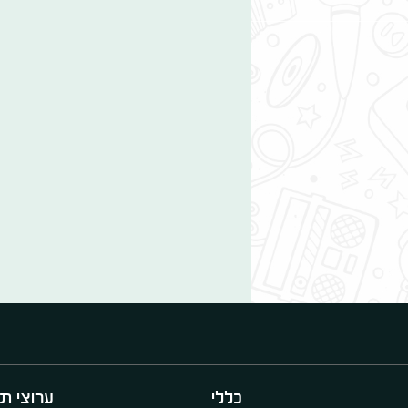
כללי
ערוצי תו