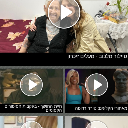
טיילור מלכוב - מעלים זיכרון
חיית החושך - בעקבות הסיפורים
מאחורי הקלעים: טירה רדופה
הקסומים