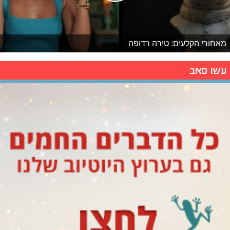
מאחורי הקלעים: טירה רדופה
עשו סאב