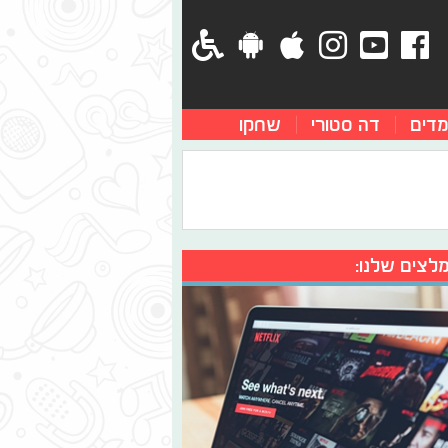
מדים
דה סטורי
שחקו
לצים שלנו: