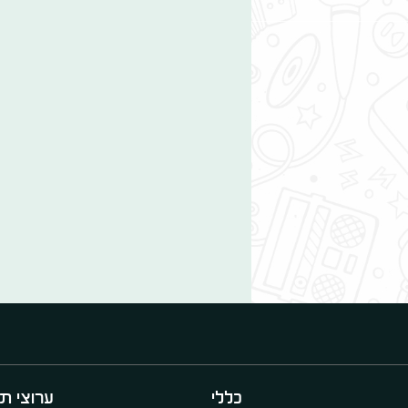
כללי
ערוצי תו