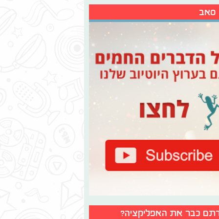
 סאב
תם כבר את האפליקציה?