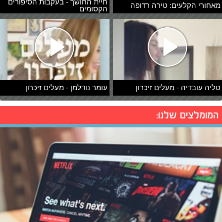
חיית החושך - בעקבות הסיפורים
מאחורי הקלעים: טירה רדופה
הקסומים
טליה עובדיה - מעלים זיכרון
עומר נודלמן - מעלים זיכרון
המומלצים שלנו: