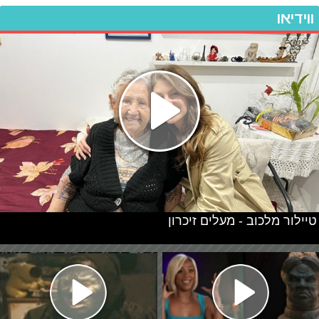
ווידיאו
טיילור מלכוב - מעלים זיכרון