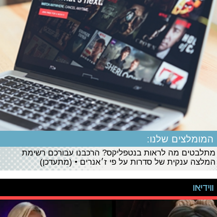
המומלצים שלנו:
מתלבטים מה לראות בנטפליקס? הרכבנו עבורכם רשימת
המלצה ענקית של סדרות על פי ז׳אנרים • (מתעדכן)
ווידיאו