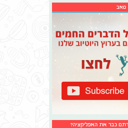
 סאב
תם כבר את האפליקציה?