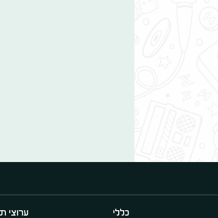
כללי
ערוצי תו