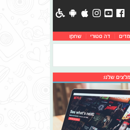
מדים
דה סטורי
שחקו
לצים שלנו: