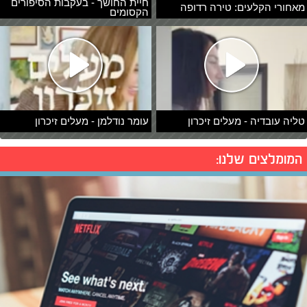
חיית החושך - בעקבות הסיפורים
מאחורי הקלעים: טירה רדופה
הקסומים
טליה עובדיה - מעלים זיכרון
עומר נודלמן - מעלים זיכרון
המומלצים שלנו: