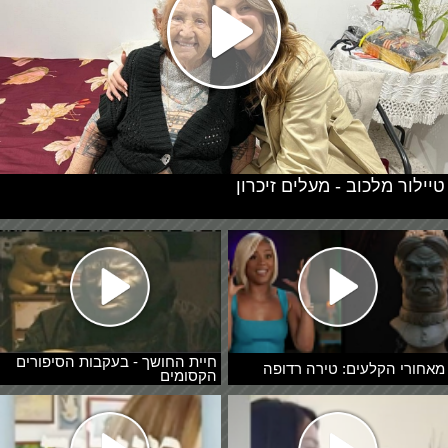
טיילור מלכוב - מעלים זיכרון
חיית החושך - בעקבות הסיפורים
מאחורי הקלעים: טירה רדופה
הקסומים