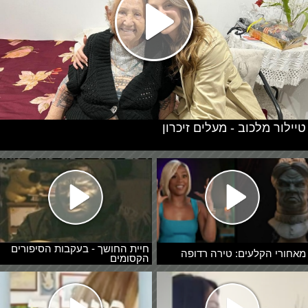
טיילור מלכוב - מעלים זיכרון
חיית החושך - בעקבות הסיפורים
מאחורי הקלעים: טירה רדופה
הקסומים