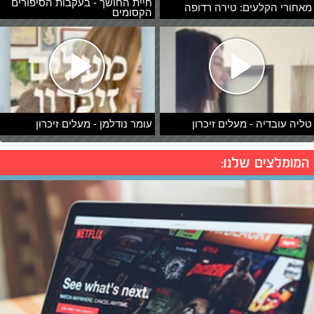
חיית החושך - בעקבות הסיפורים
מאחורי הקלעים: טירה רדופה
הקסומים
טליה עובדיה - מעלים זיכרון
עומר נודלמן - מעלים זיכרון
המומלצים שלנו: