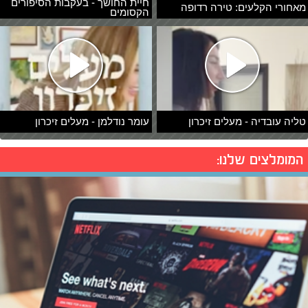
חיית החושך - בעקבות הסיפורים
מאחורי הקלעים: טירה רדופה
הקסומים
טליה עובדיה - מעלים זיכרון
עומר נודלמן - מעלים זיכרון
המומלצים שלנו: