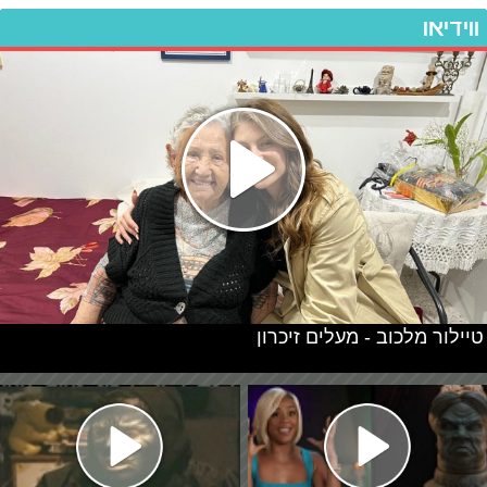
ווידיאו
טיילור מלכוב - מעלים זיכרון