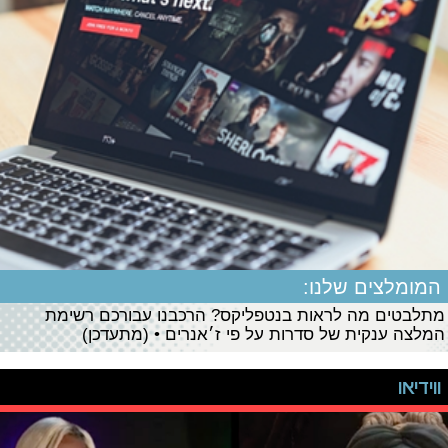
המומלצים שלנו:
מתלבטים מה לראות בנטפליקס? הרכבנו עבורכם רשימת
המלצה ענקית של סדרות על פי ז׳אנרים • (מתעדכן)
ווידיאו