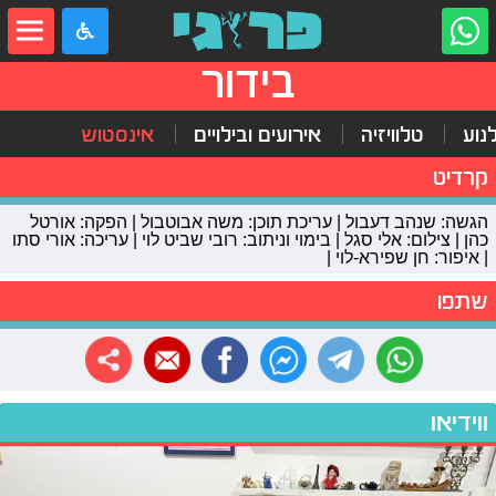
בידור
נוע
טלוויזיה
אירועים ובילויים
אינסטוש
קרדיט
הגשה: שנהב דעבול | עריכת תוכן: משה אבוטבול | הפקה: אורטל
כהן | צילום: אלי סגל | בימוי וניתוב: רובי שביט לוי | עריכה: אורי סתו
| איפור: חן שפירא-לוי |
שתפו
ווידיאו