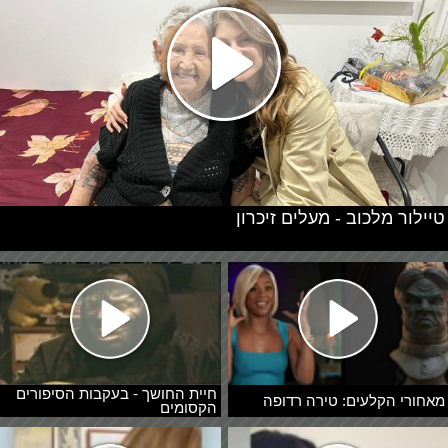
טיילור מלכוב - מעלים זיכרון
חיית החושך - בעקבות הסיפורים
מאחורי הקלעים: טירה רדופה
הקסומים