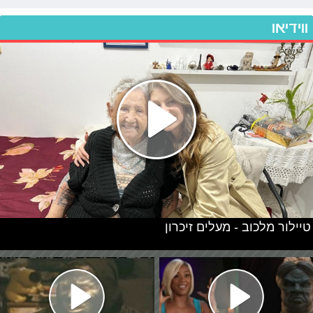
ווידיאו
טיילור מלכוב - מעלים זיכרון