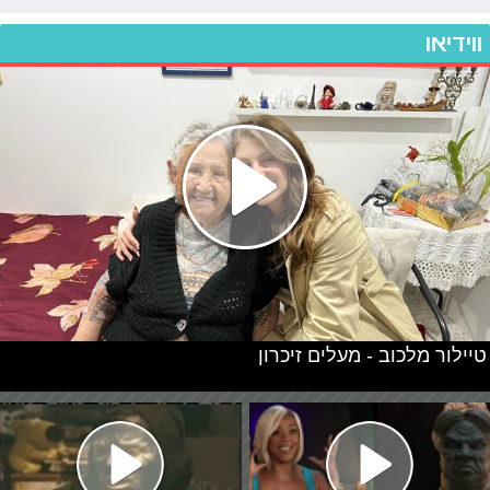
ווידיאו
טיילור מלכוב - מעלים זיכרון