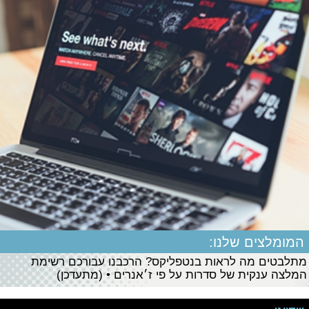
המומלצים שלנו:
מתלבטים מה לראות בנטפליקס? הרכבנו עבורכם רשימת
המלצה ענקית של סדרות על פי ז׳אנרים • (מתעדכן)