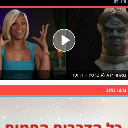
ווידיאו
מאחורי הקלעים: טירה רדופה
עשו סאב