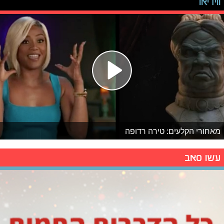
ווידיאו
מאחורי הקלעים: טירה רדופה
עשו סאב