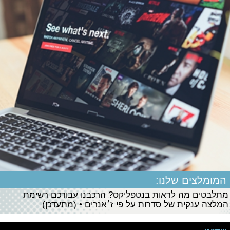
המומלצים שלנו:
מתלבטים מה לראות בנטפליקס? הרכבנו עבורכם רשימת
המלצה ענקית של סדרות על פי ז׳אנרים • (מתעדכן)