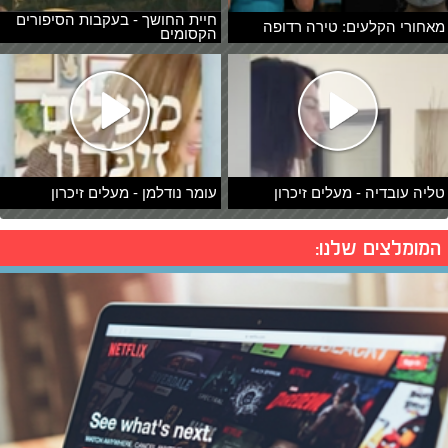
חיית החושך - בעקבות הסיפורים
מאחורי הקלעים: טירה רדופה
הקסומים
טליה עובדיה - מעלים זיכרון
עומר נודלמן - מעלים זיכרון
המומלצים שלנו: