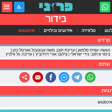
בידור
נוע
טלוויזיה
אירועים ובילויים
אינסטוש
קרדיט
הגשה: עמית סלמאן | עריכת תוכן: משה אבוטבול ואורטל כהן |
בימוי וניתוב: גידי ישראלי | צילום: אורי דוידוביץ' | עריכה: גל ווילניץ
שתפו
גיות
אינסטוש