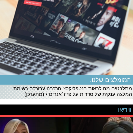
המומלצים שלנו:
מתלבטים מה לראות בנטפליקס? הרכבנו עבורכם רשימת
המלצה ענקית של סדרות על פי ז׳אנרים • (מתעדכן)
ווידיאו