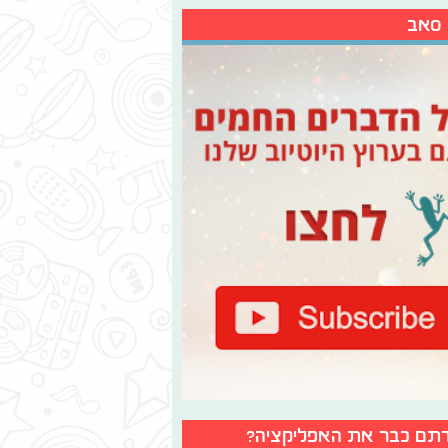
 סאב
תם כבר את האפליקציה?