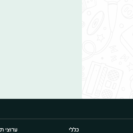
כללי
ערוצי תו