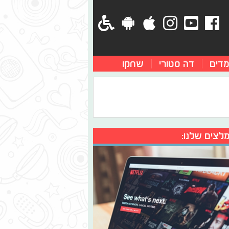
מדים
דה סטורי
שחקו
לצים שלנו: