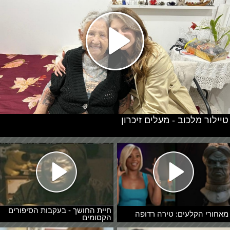
טיילור מלכוב - מעלים זיכרון
חיית החושך - בעקבות הסיפורים
מאחורי הקלעים: טירה רדופה
הקסומים