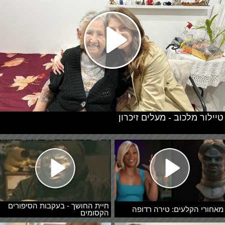
טיילור מלכוב - מעלים זיכרון
חיית החושך - בעקבות הסיפורים
מאחורי הקלעים: טירה רדופה
הקסומים