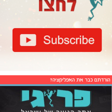
הורדתם כבר את האפליקציה?