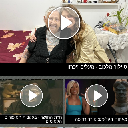
טיילור מלכוב - מעלים זיכרון
חיית החושך - בעקבות הסיפורים
מאחורי הקלעים: טירה רדופה
הקסומים