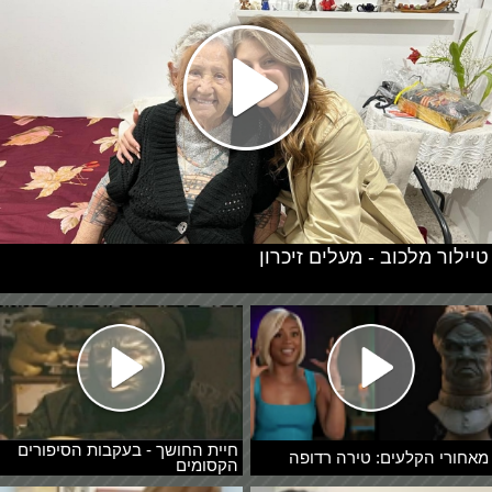
טיילור מלכוב - מעלים זיכרון
חיית החושך - בעקבות הסיפורים
מאחורי הקלעים: טירה רדופה
הקסומים