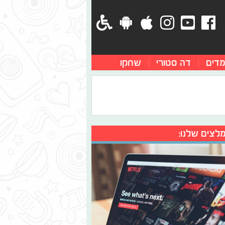
מדים
דה סטורי
שחקו
לצים שלנו: