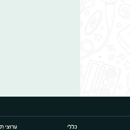
כללי
ערוצי תו