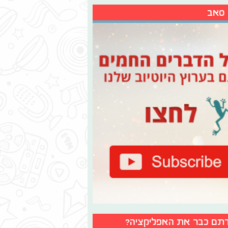
 סאב
תם כבר את האפליקציה?