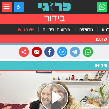
בידור
נוע
טלוויזיה
אירועים ובילויים
אינסטוש
שתפו
ווידיאו