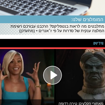
המומלצים שלנו:
מתלבטים מה לראות בנטפליקס? הרכבנו עבורכם רשימת
המלצה ענקית של סדרות על פי ז׳אנרים • (מתעדכן)
ווידיאו
מאחורי הקלעים: טירה רדופה