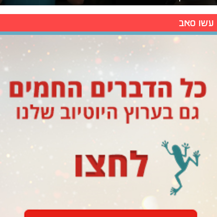
עשו סאב