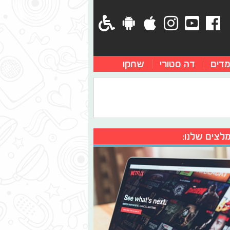
מדים
דה סטורי
שחקו
לצים שלנו: