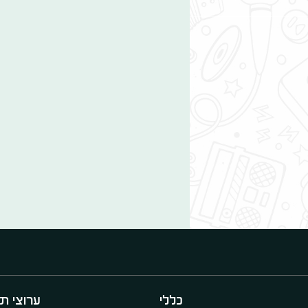
כללי
ערוצי תו