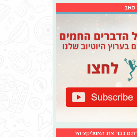
 סאב
תם כבר את האפליקציה?