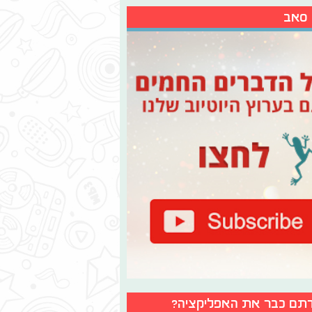
 סאב
תם כבר את האפליקציה?