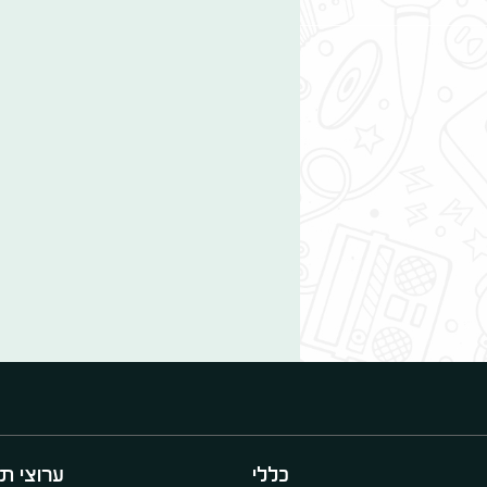
כללי
ערוצי תו