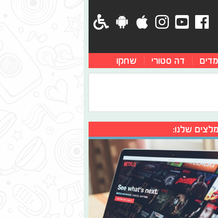
מדים
דה סטורי
שחקו
לצים שלנו: