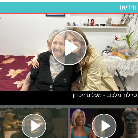
ווידיאו
טיילור מלכוב - מעלים זיכרון