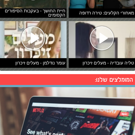
חיית החושך - בעקבות הסיפורים
מאחורי הקלעים: טירה רדופה
הקסומים
טליה עובדיה - מעלים זיכרון
עומר נודלמן - מעלים זיכרון
המומלצים שלנו: