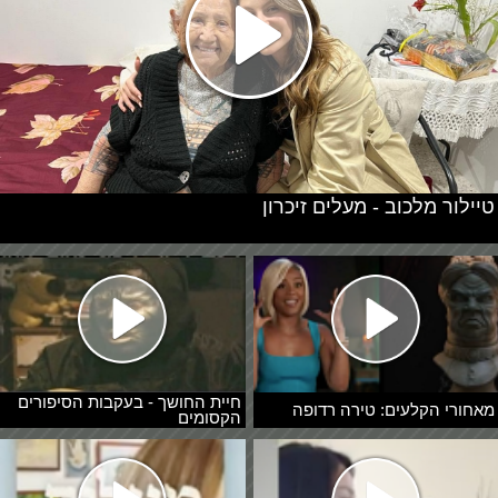
טיילור מלכוב - מעלים זיכרון
חיית החושך - בעקבות הסיפורים
מאחורי הקלעים: טירה רדופה
הקסומים