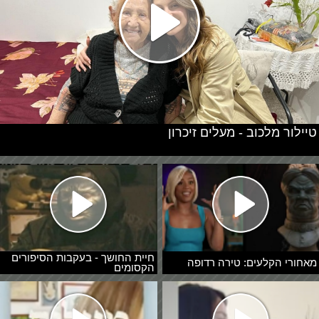
טיילור מלכוב - מעלים זיכרון
חיית החושך - בעקבות הסיפורים
מאחורי הקלעים: טירה רדופה
הקסומים