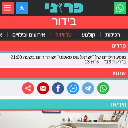
בידור
רכילות
קולנוע
טלוויזיה
אירועים ובילויים
א
קרדיט
מופע הילדים של "ישראל גוט טאלנט" ישודר היום בשעה 21:00
ב"רשת 13" – ערוץ 13.
שתפו
ווידיאו