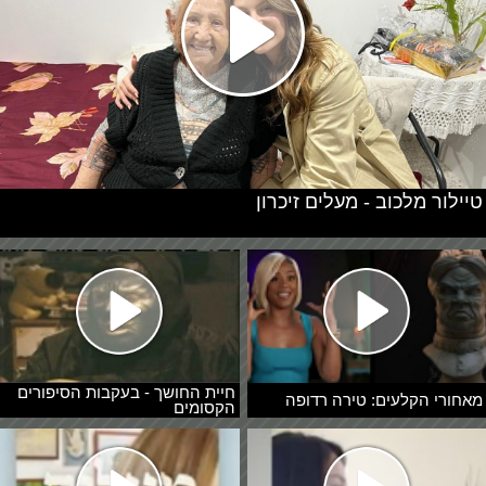
טיילור מלכוב - מעלים זיכרון
חיית החושך - בעקבות הסיפורים
מאחורי הקלעים: טירה רדופה
הקסומים