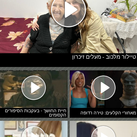
טיילור מלכוב - מעלים זיכרון
חיית החושך - בעקבות הסיפורים
מאחורי הקלעים: טירה רדופה
הקסומים