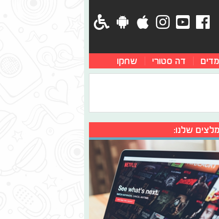
מדים
דה סטורי
שחקו
לצים שלנו: