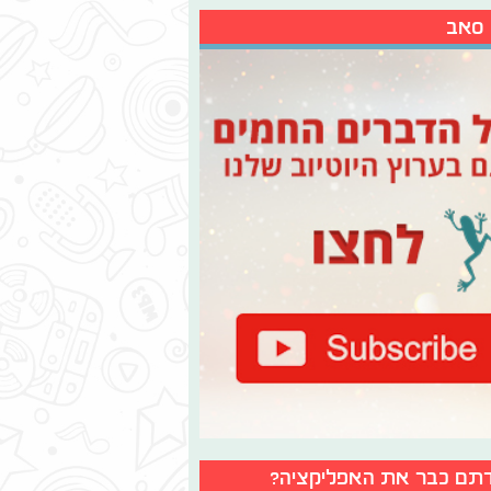
 סאב
תם כבר את האפליקציה?