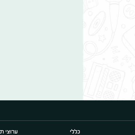
כללי
ערוצי תו